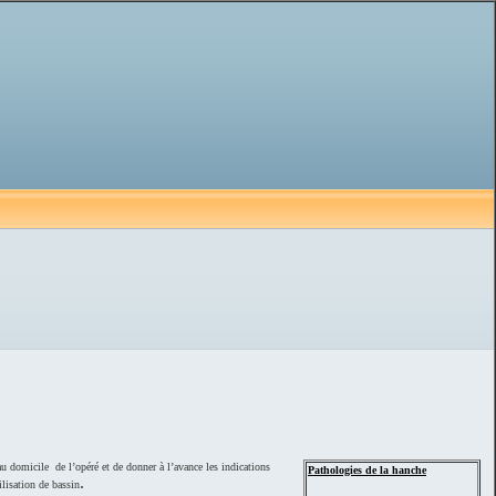
au domicile de l’opéré et de donner à l’avance les indications
Pathologies de la hanche
.
ilisation de bassin